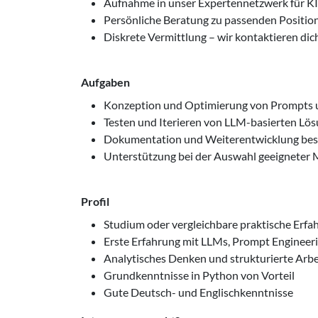
Aufnahme in unser Expertennetzwerk für KI
Persönliche Beratung zu passenden Positio
Diskrete Vermittlung – wir kontaktieren dic
Aufgaben
Konzeption und Optimierung von Prompts u
Testen und Iterieren von LLM-basierten L
Dokumentation und Weiterentwicklung bes
Unterstützung bei der Auswahl geeigneter 
Profil
Studium oder vergleichbare praktische Erf
Erste Erfahrung mit LLMs, Prompt Engineer
Analytisches Denken und strukturierte Arb
Grundkenntnisse in Python von Vorteil
Gute Deutsch- und Englischkenntnisse