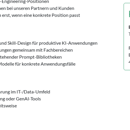
-Engineering-Positionen
nen bei unseren Partnern und Kunden
h erst, wenn eine konkrete Position passt
nd Skill-Design für produktive KI-Anwendungen
ösungen gemeinsam mit Fachbereichen
tehender Prompt-Bibliotheken
Modelle für konkrete Anwendungsfälle
ahrung im IT-/Data-Umfeld
ing oder GenAI-Tools
eitsweise