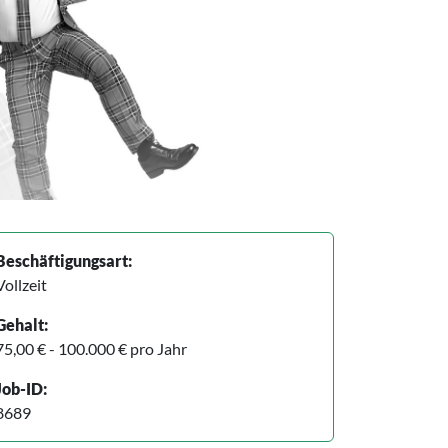
Beschäftigungsart:
Vollzeit
Gehalt:
75,00 € - 100.000 € pro Jahr
Job-ID:
8689