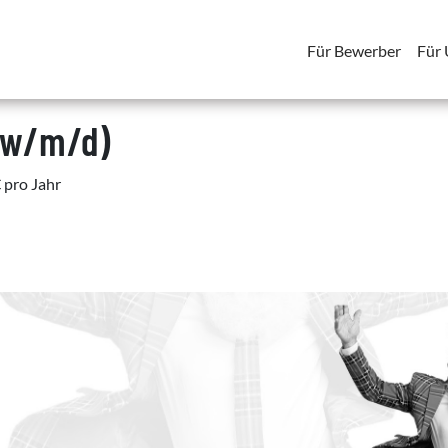
Für Bewerber
Für
(w/m/d)
 pro Jahr