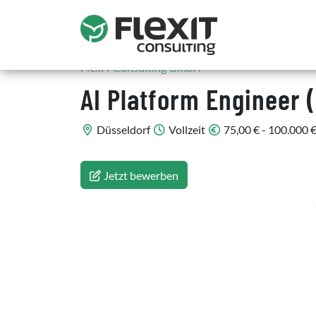
FlexIT Consulting GmbH
AI Platform Engineer 
Düsseldorf
Vollzeit
75,00 € - 100.000 €
Jetzt bewerben