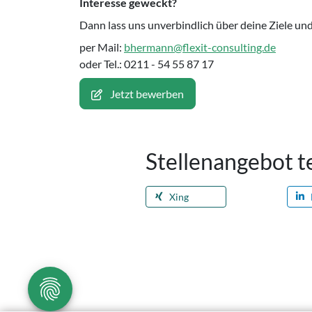
Interesse geweckt?
Dann lass uns unverbindlich über deine Ziele u
per Mail:
bhermann@flexit-consulting.de
oder Tel.: 0211 - 54 55 87 17
Jetzt bewerben
Stellenangebot t
Xing