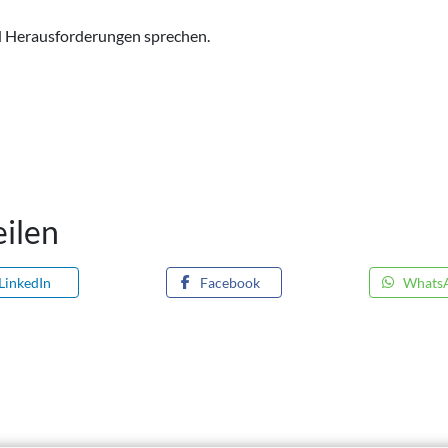
nd Herausforderungen sprechen.
eilen
LinkedIn
Facebook
Whats