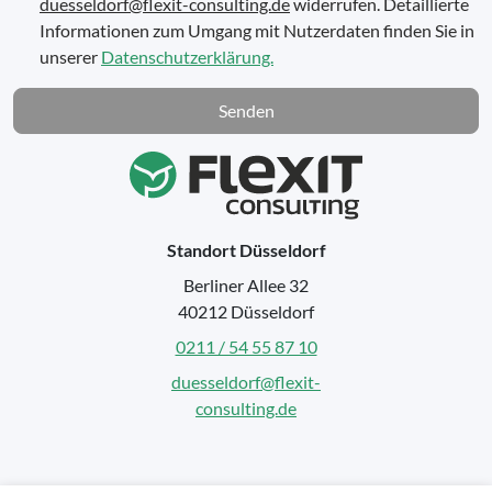
duesseldorf@flexit-consulting.de
widerrufen. Detaillierte
Informationen zum Umgang mit Nutzerdaten finden Sie in
unserer
Datenschutzerklärung.
Senden
Standort Düsseldorf
Berliner Allee 32
40212 Düsseldorf
0211 / 54 55 87 10
duesseldorf@flexit-
consulting.de