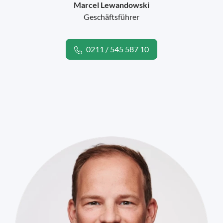
Marcel Lewandowski
Geschäftsführer
0211 / 545 587 10