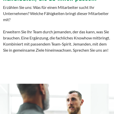
Erzählen Sie uns: Was für einen Mitarbeiter sucht Ihr
Unternehmen? Welche Fähigkeiten bringt dieser Mitarbeiter
mit?
Erweitern Sie Ihr Team durch jemanden, der das kann, was Sie
brauchen. Eine Ergänzung, die fachliches Knowhow mitbringt.
Kombiniert mit passendem Team-Spirit. Jemanden, mit dem
Sie in gemeinsame Ziele hineinwachsen. Sprechen Sie uns an!