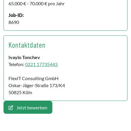
65.000 € - 70.000 € pro Jahr
Job-ID:
8690
Kontaktdaten
Ivaylo Tonchev
Telefon:
0221 17735443
FlexIT Consulting GmbH
Oskar-Jäger-Straße 173/K4
50825 Köln
Jetzt bewerben